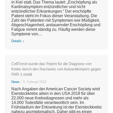
in Kiel statt. Das Thema lautet: „Erschöpfung als
Kardinalsymptom entzündlicher und nicht
entzündlicher Erkrankungen.“ Der erschöpfte
Patient steht im Fokus dieser Veranstaltung. Die
Zahl der Patienten mit Symptomen wie Müdigkeit,
Abgeschlagenheit, andauernder Erschöpfung und
Fatigue nimmt ständig zu. Häufig werden diese
Symptome von…
Details
CellTrend wurde das Patent für die Diagnose von
Krebs durch den Nachweis von Autoantikörpern gegen
PAR-1 erteilt
News
5. Februar 2019
Nach Angaben der American Cancer Society wird
Eierstockkrebs allein in den USA 2018 für über
22.000 neue Krebsdiagnosen und mehr als
14.000 Todesfälle verantwortlich sein. Im
Frühstadium der Erkrankung ist der Eierstockkrebs
nahezu asymptomatisch. Daher gibt es einen