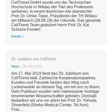
CellTrend GmbH wurde von der Technischen
Hochschule in Wildau der Titel des Professors
verliehen. In einem feierlichen Akt überreichte
Prof. Dr. Ulrike Tippe, Präsidentin der TH Wildau
am Mittwoch (26.06.19) die Urkunde. Das gesamte
CellTrend Team gratuliert Herrn Prof. Dr. Kai
Schulze-Forster!
Details
20. Jubiläum von CellTrend
News
29. Mai 2019
Am 17. Mai 2019 fand das 20. Jubiläum von
CellTrend statt. Zahlreiche Kooperationspartner,
Kunden und Freunde fanden den Weg nach
Luckenwalde an diesem Tag, um mit uns zu feiern.
Dem Publikum wurden sehr interessante Vorträge
renommierter Wissenschaftler geboten. Deshalb
bedanken wir uns vor allem bei Prof. Dr. Yehuda
Shoenfeld (Sheba Medical Center, Tel Aviv),
Frau…