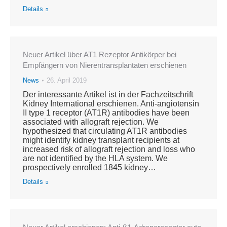
Details
Neuer Artikel über AT1 Rezeptor Antikörper bei
Empfängern von Nierentransplantaten erschienen
News
26. April 2019
Der interessante Artikel ist in der Fachzeitschrift
Kidney International erschienen. Anti-angiotensin
II type 1 receptor (AT1R) antibodies have been
associated with allograft rejection. We
hypothesized that circulating AT1R antibodies
might identify kidney transplant recipients at
increased risk of allograft rejection and loss who
are not identified by the HLA system. We
prospectively enrolled 1845 kidney…
Details