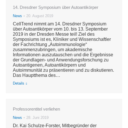
14. Dresdner Symposium über Autoantikörper
News
20. August 2019
CellTrend nimmt am 14. Dresdner Symposium
über Autoantikörper vom 10. bis 13. September
2019 in der Dresden Messe teil! Ziel des
Symposiums ist es, Kliniker und Wissenschaftler
der Fachrichtung „Autoimmunologie“
zusammenzubringen, um akademische
Informationen auszutauschen und die Ergebnisse
der Grundlagen- und Anwendungsforschung zu
Autoantigenen, Autoantikörpern und
Autoimmunität zu präsentieren und zu diskutieren.
Das Hauptthema des…
Details
Professorentitel verliehen
News
28. Juni 2019
Dr. Kai Schulze-Forster, Mitbegründer der