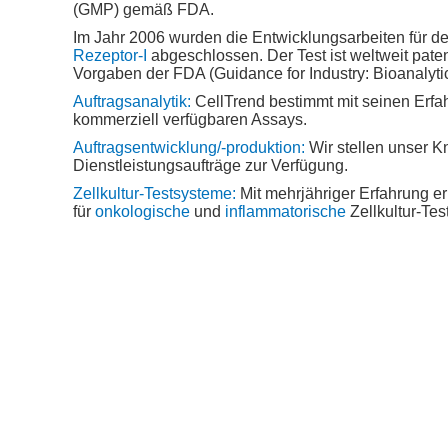
(GMP) gemäß FDA.
Im Jahr 2006 wurden die Entwicklungsarbeiten für
Rezeptor-I
abgeschlossen. Der Test ist weltweit pa
Vorgaben der FDA (Guidance for Industry: Bioanalyti
Auftragsanalytik:
CellTrend bestimmt mit seinen Erfa
kommerziell verfügbaren Assays.
Auftragsentwicklung/-produktion:
Wir stellen unser 
Dienstleistungsaufträge zur Verfügung.
Zellkultur-Testsysteme:
Mit mehrjähriger Erfahrung er
für
onkologische
und
inflammatorische
Zellkultur-Tes