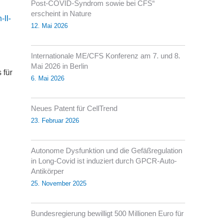
Post-COVID-Syndrom sowie bei CFS“
erscheint in Nature
II-
12. Mai 2026
Internationale ME/CFS Konferenz am 7. und 8.
Mai 2026 in Berlin
 für
6. Mai 2026
Neues Patent für CellTrend
23. Februar 2026
Autonome Dysfunktion und die Gefäßregulation
in Long-Covid ist induziert durch GPCR-Auto-
Antikörper
25. November 2025
Bundesregierung bewilligt 500 Millionen Euro für