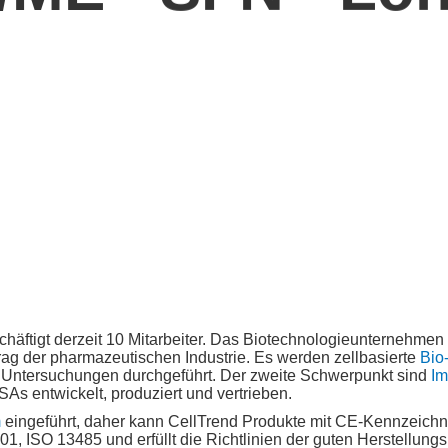
äftigt derzeit 10 Mitarbeiter. Das Biotechnologieunternehmen
ftrag der pharmazeutischen Industrie. Es werden zellbasierte
Bio
he Untersuchungen durchgeführt. Der zweite Schwerpunkt sind
I
As entwickelt, produziert und vertrieben.
m
eingeführt, daher kann CellTrend Produkte mit CE-Kennzeichn
001, ISO 13485 und erfüllt die Richtlinien der guten Herstellungs