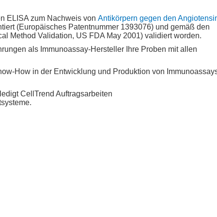
 den ELISA zum Nachweis von
Antikörpern gegen den Angiotensin-
tentiert (Europäisches Patentnummer 1393076) und gemäß den
cal Method Validation, US FDA May 2001) validiert worden.
hrungen als Immunoassay-Hersteller Ihre Proben mit allen
Know-How in der Entwicklung und Produktion von Immunoassays
ledigt CellTrend Auftragsarbeiten
tsysteme.