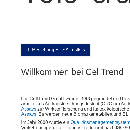
Bestellung ELISA Testkits
Willkommen bei CellTrend
Die CellTrend GmbH wurde 1998 gegründet und besch
arbeitet als Auftragsforschungs-Institut (CRO) im Au
Assays
zur Wirkstoffforschung und für toxikologisc
Assays
. Es werden neue Biomarker etabliert und ELIS
Im Jahr 2000 wurde ein
Qualitätsmanagementsyste
Verkehr bringen. CellTrend ist zertifiziert nach ISO 9