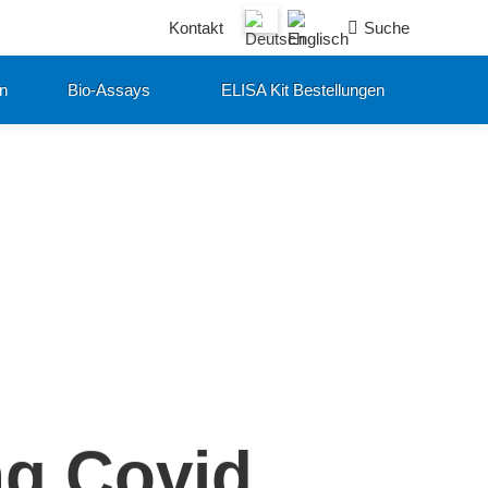
Search:
Kontakt
Suche
en
Bio-Assays
ELISA Kit Bestellungen
ng Covid