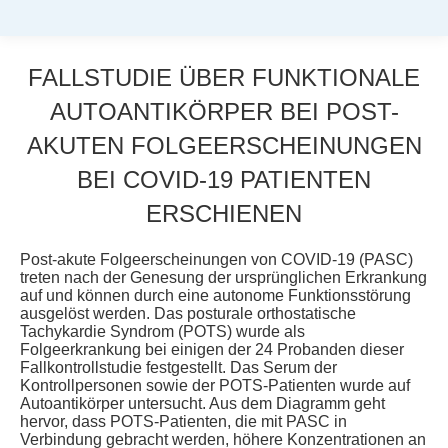
FALLSTUDIE ÜBER FUNKTIONALE
AUTOANTIKÖRPER BEI POST-
AKUTEN FOLGEERSCHEINUNGEN
BEI COVID-19 PATIENTEN
ERSCHIENEN
Sie befinden sich hier:
Post-akute Folgeerscheinungen von COVID-19 (PASC)
treten nach der Genesung der ursprünglichen Erkrankung
auf und können durch eine autonome Funktionsstörung
ausgelöst werden. Das posturale orthostatische
Tachykardie Syndrom (POTS) wurde als
Folgeerkrankung bei einigen der 24 Probanden dieser
Fallkontrollstudie festgestellt. Das Serum der
Kontrollpersonen sowie der POTS-Patienten wurde auf
Autoantikörper untersucht. Aus dem Diagramm geht
hervor, dass POTS-Patienten, die mit PASC in
Verbindung gebracht werden, höhere Konzentrationen an