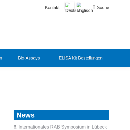
Search:
Kontakt
Suche
en
Bio-Assays
ELISA Kit Bestellungen
News
6. Internationales RAB Symposium in Lübeck