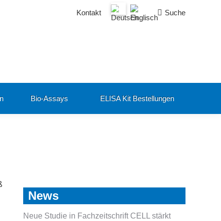
Search:
Kontakt
Suche
en
Bio-Assays
ELISA Kit Bestellungen
ß
News
Neue Studie in Fachzeitschrift CELL stärkt