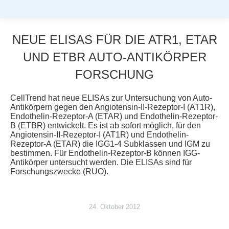
NEUE ELISAS FÜR DIE ATR1, ETAR
UND ETBR AUTO-ANTIKÖRPER
FORSCHUNG
Sie befinden sich hier:
CellTrend hat neue ELISAs zur Untersuchung von Auto-
Antikörpern gegen den Angiotensin-II-Rezeptor-I (AT1R),
Endothelin-Rezeptor-A (ETAR) und Endothelin-Rezeptor-
B (ETBR) entwickelt. Es ist ab sofort möglich, für den
Angiotensin-II-Rezeptor-I (AT1R) und Endothelin-
Rezeptor-A (ETAR) die IGG1-4 Subklassen und IGM zu
bestimmen. Für Endothelin-Rezeptor-B können IGG-
Antikörper untersucht werden. Die ELISAs sind für
Forschungszwecke (RUO).
24. Oktober 2012