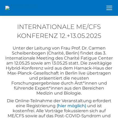
INTERNATIONALE ME/CFS
KONFERENZ 12.+13.05.2025
Sie befinden sich hier:
Unter der Leitung von Frau Prof. Dr. Carmen
Scheibenbogen (Charité, Berlin) findet das 3.
Internationale Meeting des Charité Fatigue Center
am 12.05.25 sowie am 13.05.25 statt. Die zweitägige
Hybrid-Konferenz wird aus dem Harnack-Haus der
Max-Planck-Gesellschaft in Berlin live übertragen
und präsentiert die neusten
Forschungsergebnisse durch Ärzt*innen und
führende Expert*innen aus den Bereichen
Medizin und Biologie.
Die Online-Teilnahme der Veranstaltung erfordert
eine Registrierung
(hier möglich)
und ist
kostenfrei. Alle Vorträge fokussieren sich auf
ME/CFS sowie auf das Post-COVID-Syndrom und