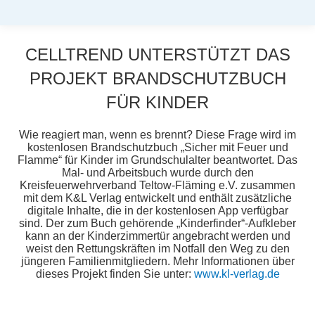
CELLTREND UNTERSTÜTZT DAS
PROJEKT BRANDSCHUTZBUCH
FÜR KINDER
Sie befinden sich hier:
Wie reagiert man, wenn es brennt? Diese Frage wird im
kostenlosen Brandschutzbuch „Sicher mit Feuer und
Flamme“ für Kinder im Grundschulalter beantwortet. Das
Mal- und Arbeitsbuch wurde durch den
Kreisfeuerwehrverband Teltow-Fläming e.V. zusammen
mit dem K&L Verlag entwickelt und enthält zusätzliche
digitale Inhalte, die in der kostenlosen App verfügbar
sind. Der zum Buch gehörende „Kinderfinder“-Aufkleber
kann an der Kinderzimmertür angebracht werden und
weist den Rettungskräften im Notfall den Weg zu den
jüngeren Familienmitgliedern. Mehr Informationen über
dieses Projekt finden Sie unter:
www.kl-verlag.de