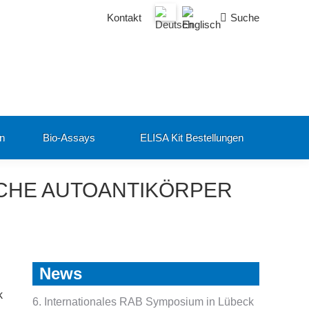
Search:
Kontakt
Suche
en
Bio-Assays
ELISA Kit Bestellungen
SCHE AUTOANTIKÖRPER
News
k
6. Internationales RAB Symposium in Lübeck