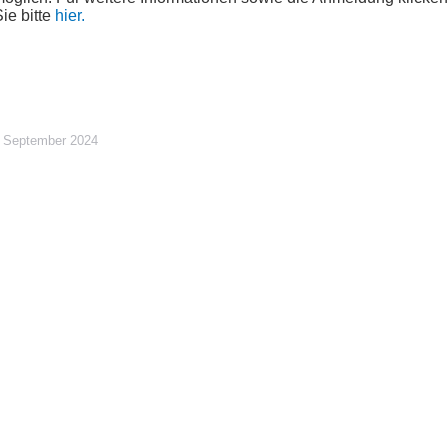
ie bitte
hier.
 September 2024