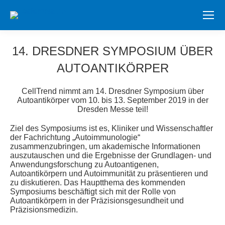
14. DRESDNER SYMPOSIUM ÜBER
AUTOANTIKÖRPER
Sie befinden sich hier:
CellTrend nimmt am 14. Dresdner Symposium über
Autoantikörper vom 10. bis 13. September 2019 in der
Dresden Messe teil!
Ziel des Symposiums ist es, Kliniker und Wissenschaftler
der Fachrichtung „Autoimmunologie“
zusammenzubringen, um akademische Informationen
auszutauschen und die Ergebnisse der Grundlagen- und
Anwendungsforschung zu Autoantigenen,
Autoantikörpern und Autoimmunität zu präsentieren und
zu diskutieren. Das Hauptthema des kommenden
Symposiums beschäftigt sich mit der Rolle von
Autoantikörpern in der Präzisionsgesundheit und
Präzisionsmedizin.