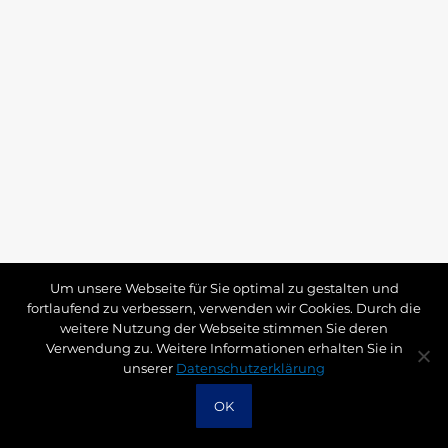
Um unsere Webseite für Sie optimal zu gestalten und
fortlaufend zu verbessern, verwenden wir Cookies. Durch die
weitere Nutzung der Webseite stimmen Sie deren
Verwendung zu. Weitere Informationen erhalten Sie in
unserer
Datenschutzerklärung
OK